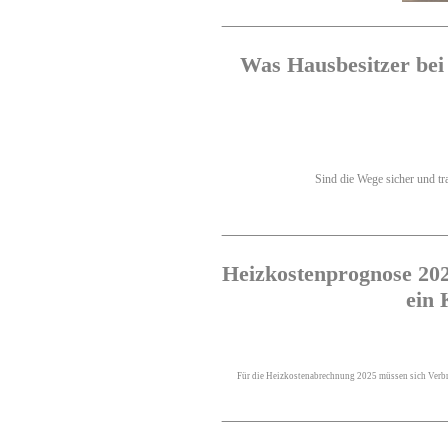
Was Hausbesitzer bei
Sind die Wege sicher und tra
Heizkostenprognose 2025
ein 
Für die Heizkostenabrechnung 2025 müssen sich Verbra