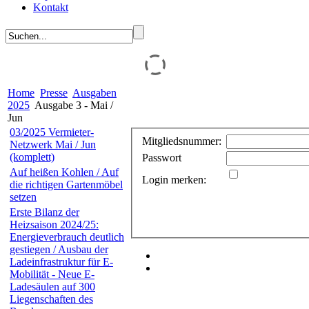
Kontakt
Home
Presse
Ausgaben
2025
Ausgabe 3 - Mai /
Jun
03/2025 Vermieter-
Mitgliedsnummer:
Netzwerk Mai / Jun
(komplett)
Passwort
Auf heißen Kohlen / Auf
Login merken:
die richtigen Gartenmöbel
setzen
Erste Bilanz der
Heizsaison 2024/25:
Energieverbrauch deutlich
gestiegen / Ausbau der
Ladeinfrastruktur für E-
Mobilität - Neue E-
Ladesäulen auf 300
Liegenschaften des