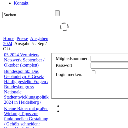
Kontakt
Home
Presse
Ausgaben
2024
Ausgabe 5 - Sep /
Okt
05 2024 Vermieter-
Mitgliedsnummer:
Netzwerk September /
Oktober (komplett)
Passwort
Bundespolitik: Das
Login merken:
Gebäudetyp-E-Gesetz
Häufig gestellte Fragen /
Bundeskongress
Nationale
Stadtentwicklungspolitik
2024 in Heidelberg /
Kleine Bäder mit großer
Wirkung Tipps zur
funktionellen Gestaltung
/ Gehölz schneiden: